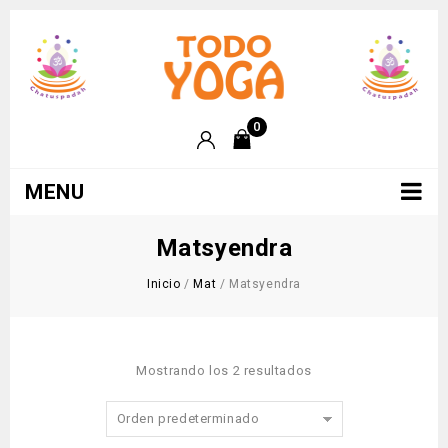
0
MENU
Matsyendra
Inicio
/
Mat
/
Matsyendra
Mostrando los 2 resultados
Orden predeterminado