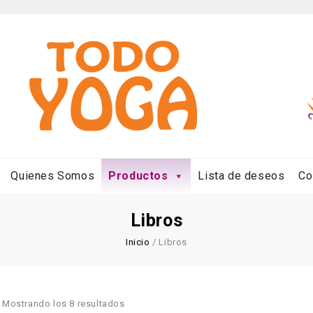
Quienes Somos
Productos
Lista de deseos
Co
Libros
Inicio
/
Libros
Mostrando los 8 resultados