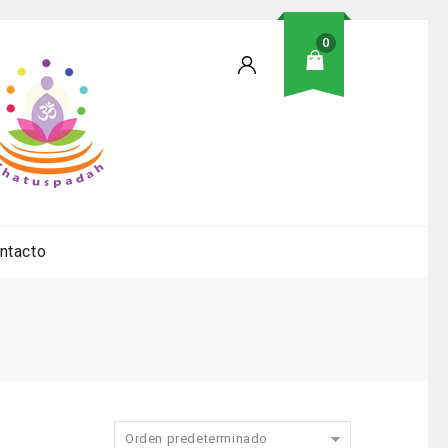
0
ntacto
Orden predeterminado