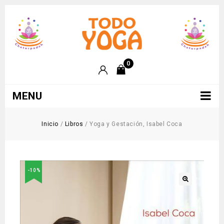
0
MENU
Inicio
/
Libros
/
Yoga y Gestación, Isabel Coca
-10%