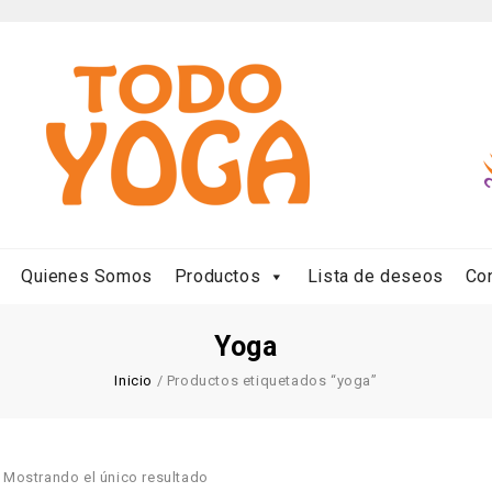
Quienes Somos
Productos
Lista de deseos
Co
Yoga
Inicio
/
Productos etiquetados “yoga”
Mostrando el único resultado