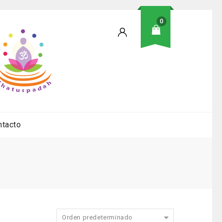
0
ntacto
Orden predeterminado