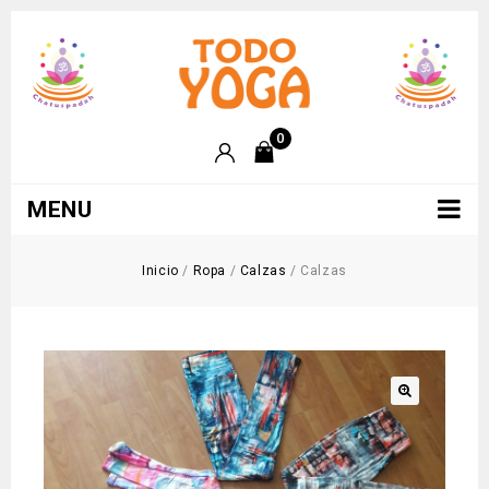
0
MENU
Inicio
/
Ropa
/
Calzas
/
Calzas