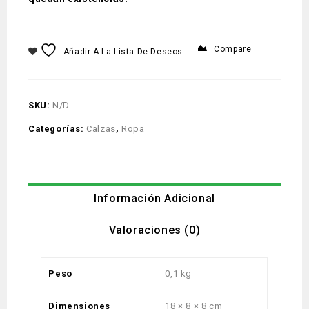
Compare
Añadir A La Lista De Deseos
SKU:
N/D
Categorías:
Calzas
,
Ropa
Información Adicional
Valoraciones (0)
Peso
0,1 kg
Dimensiones
18 × 8 × 8 cm