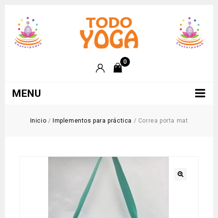
0
MENU
Inicio
/
Implementos para práctica
/
Correa porta mat