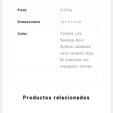
Peso
0,05 kg
Dimensiones
15 × 5 × 3 cm
Celeste, Lila,
Color
Naranja, Azul
Azteca, calabaza
azul, corazón, Hoja
M, manchas, sol,
triangulos, vitreau
Productos relacionados