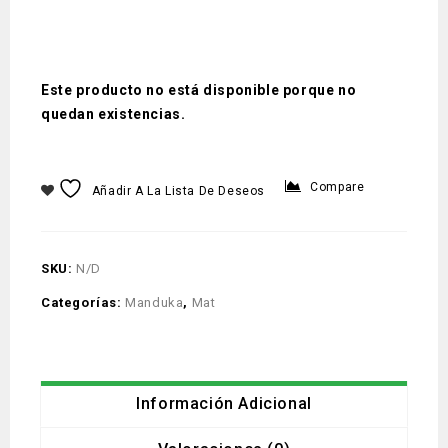
Este producto no está disponible porque no
quedan existencias.
Compare
Añadir A La Lista De Deseos
SKU:
N/D
Categorías:
Manduka
,
Mat
Información Adicional