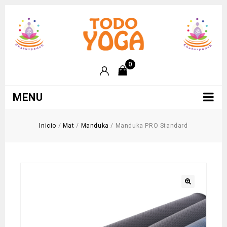
0
MENU
Inicio
/
Mat
/
Manduka
/
Manduka PRO Standard