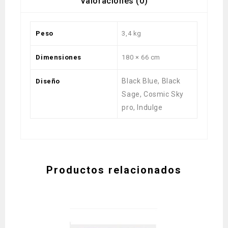
Valoraciones (0)
Peso
3,4 kg
Dimensiones
180 × 66 cm
Black Blue, Black
Diseño
Sage, Cosmic Sky
pro, Indulge
Productos relacionados