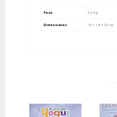
Peso
0,2 kg
Dimensiones
13 × 1,8 × 20 cm