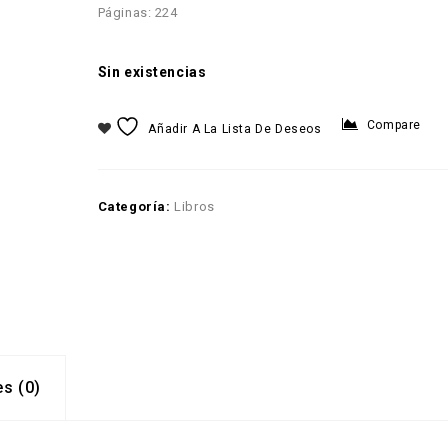
Páginas: 224
Sin existencias
Compare
Añadir A La Lista De Deseos
Categoría:
Libros
s (0)