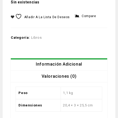
Sin existencias
Compare
Añadir A La Lista De Deseos
Categoría:
Libros
Información Adicional
Valoraciones (0)
Peso
1,1 kg
Dimensiones
20,4 × 3 × 25,5 cm