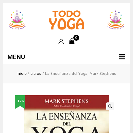
0
MENU
Inicio
/
Libros
/
La Enseñanza del Yoga, Mark Stephens
-12%