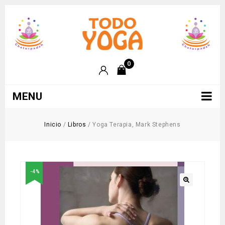
0
MENU
Inicio
/
Libros
/
Yoga Terapia, Mark Stephens
-4%