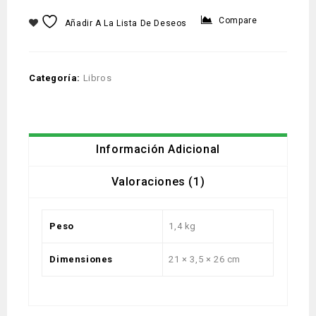
Compare
Añadir A La Lista De Deseos
Categoría:
Libros
Información Adicional
Valoraciones (1)
Peso
1,4 kg
Dimensiones
21 × 3,5 × 26 cm