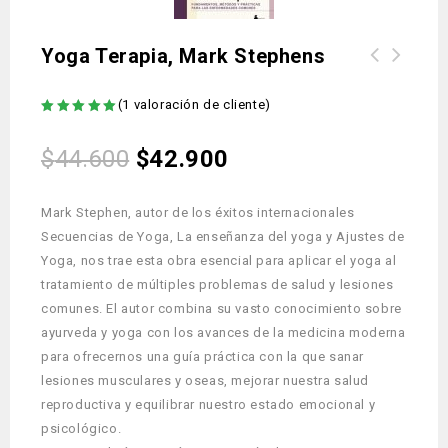
Yoga Terapia, Mark Stephens
(
1
valoración de cliente)
5.00
out
of 5
$
44.600
$
42.900
Mark Stephen, autor de los éxitos internacionales
Secuencias de Yoga, La enseñanza del yoga y Ajustes de
Yoga, nos trae esta obra esencial para aplicar el yoga al
tratamiento de múltiples problemas de salud y lesiones
comunes. El autor combina su vasto conocimiento sobre
ayurveda y yoga con los avances de la medicina moderna
para ofrecernos una guía práctica con la que sanar
lesiones musculares y oseas, mejorar nuestra salud
reproductiva y equilibrar nuestro estado emocional y
psicológico.